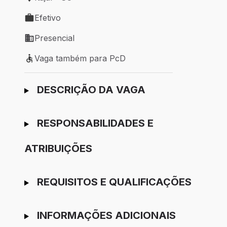
Local de trabalho: Itajaí - SC
Efetivo
Tipo de vaga: Efetivo
Presencial
Modelo de trabalho: Presencial
Vaga também para PcD
Vaga também para PcD
Ir para candidatura
DESCRIÇÃO DA VAGA
RESPONSABILIDADES E
ATRIBUIÇÕES
REQUISITOS E QUALIFICAÇÕES
INFORMAÇÕES ADICIONAIS