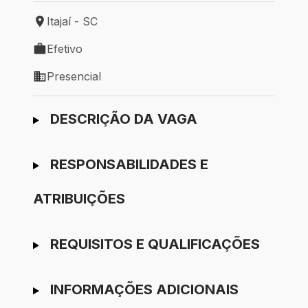
Itajaí - SC
Local de trabalho: Itajaí - SC
Efetivo
Tipo de vaga: Efetivo
Presencial
Modelo de trabalho: Presencial
Ir para candidatura
DESCRIÇÃO DA VAGA
RESPONSABILIDADES E
ATRIBUIÇÕES
REQUISITOS E QUALIFICAÇÕES
INFORMAÇÕES ADICIONAIS