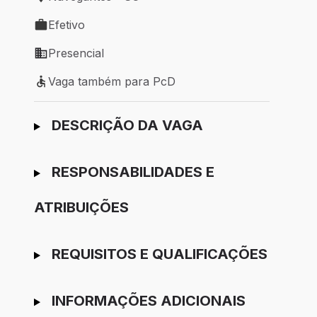
Local de trabalho: Navegantes - SC
Efetivo
Tipo de vaga: Efetivo
Presencial
Modelo de trabalho: Presencial
Vaga também para PcD
Vaga também para PcD
Ir para candidatura
DESCRIÇÃO DA VAGA
RESPONSABILIDADES E
ATRIBUIÇÕES
REQUISITOS E QUALIFICAÇÕES
INFORMAÇÕES ADICIONAIS